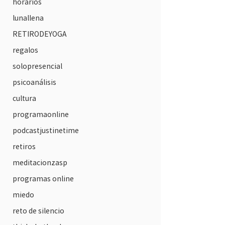
horarios
lunallena
RETIRODEYOGA
regalos
solopresencial
psicoanálisis
cultura
programaonline
podcastjustinetime
retiros
meditacionzasp
programas online
miedo
reto de silencio