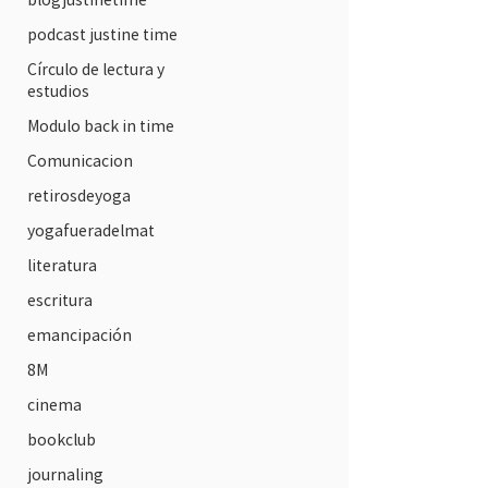
podcast justine time
Círculo de lectura y
estudios
Modulo back in time
Comunicacion
retirosdeyoga
yogafueradelmat
literatura
escritura
emancipación
8M
cinema
bookclub
journaling