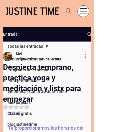
Entrada
Todas las entradas
Mel
Todas las entradas
27 jun 2022
1 min de lectura
Despierta temprano,
Programa de la semana
practica yoga y
Para profundizar
meditación y listx para
Videoteca/ Canal Justine Time
empezar
Membresías
Obtuvo NaN de 5 estrellas.
!Hola! 
Clases gratis
blogjustinetime
Te proporcionamos los horarios del 