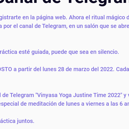
nyoga
activacion
las.
istrarte en la página web. Ahora el ritual mágico d
 por el canal de Telegram, en un salón que se abre
ráctica esté guiada, puede que sea en silencio. 
TO a partir del lunes 28 de marzo del 2022. Cada
 de Telegram "Vinyasa Yoga Justine Time 2022" y 
especial de meditación de lunes a viernes a las 6 a
ctica juntos. 