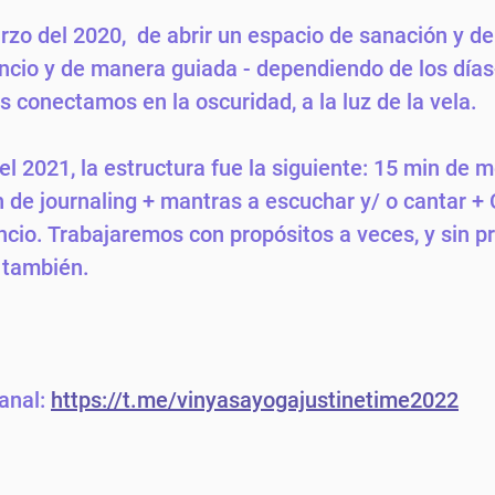
rzo del 2020,  de abrir un espacio de sanación y de
cio y de manera guiada - dependiendo de los días-
 conectamos en la oscuridad, a la luz de la vela.  
el 2021, la estructura fue la siguiente: 15 min de m
n de journaling + mantras a escuchar y/ o cantar + 
ncio. Trabajaremos con propósitos a veces, y sin p
 también. 
anal: 
https://t.me/vinyasayogajustinetime2022