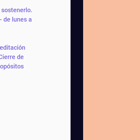
 sostenerlo. 
 de lunes a 
editación 
Cierre de 
ropósitos 