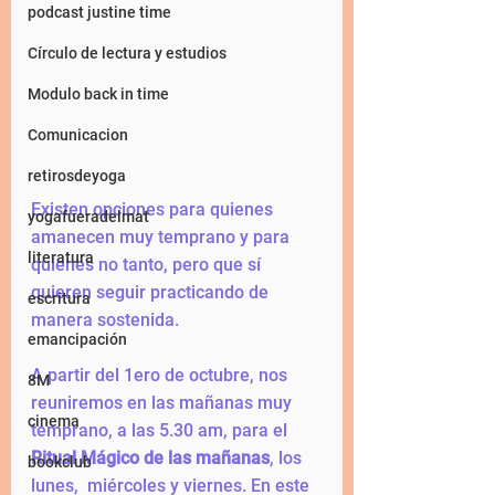
podcast justine time
Círculo de lectura y estudios
Modulo back in time
Comunicacion
retirosdeyoga
Existen opciones para quienes 
yogafueradelmat
amanecen muy temprano y para 
literatura
quienes no tanto, pero que sí 
quieren seguir practicando de 
escritura
manera sostenida. 
emancipación
A partir del 1ero de octubre, nos 
8M
reuniremos en las mañanas muy 
cinema
temprano, a las 5.30 am, para el 
Ritual Mágico de las mañanas
, los 
bookclub
lunes,  miércoles y viernes. En este 