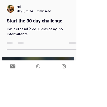
Mel
May 9, 2024
2 min read
Start the 30 day challenge
Inicia el desafío de 30 días de ayuno
intermitente