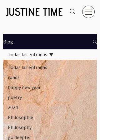
Blog
Todas las entradas
Todas las entradas
roads
happy new year
poetry
2024
Philosophie
Philosophy
go deepter