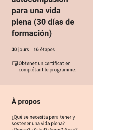
para una vida
plena (30 días de
formación)
jours
étapes
30 jours
16 étapes
30
16
Obtenez un certificat en
complétant le programme.
À propos
¿Qué se necesita para tener y
sostener una vida plena?
¿Dinero? ¿Salud?¿Amor?¿Sexo?