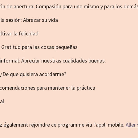
ión de apertura: Compasión para uno mismo y para los demá
la sesión: Abrazar su vida
tivar la felicidad
o: Gratitud para las cosas pequeñas
 informal: Apreciar nuestras cualidades buenas.
: ¿De que quisiera acordarme?
ecomendaciones para mantener la práctica
al
 également rejoindre ce programme via l'appli mobile.
Aller 