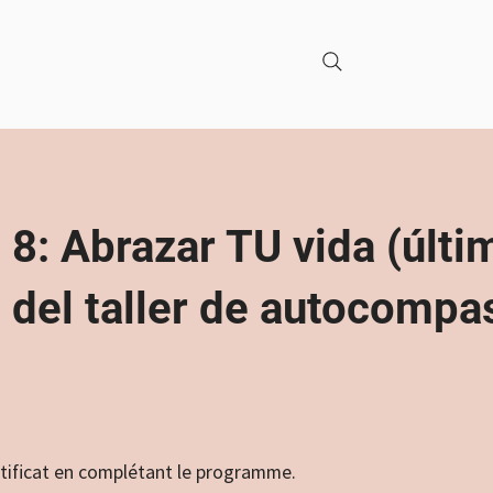
8: Abrazar TU vida (últi
del taller de autocompa
tificat en complétant le programme.