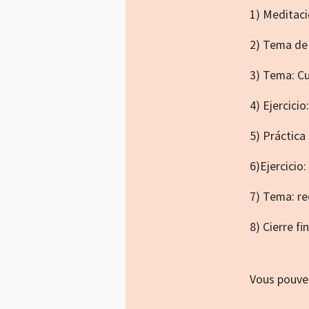
1) Meditac
2) Tema de 
3) Tema: Cul
4) Ejercici
5) Práctica
6)Ejercicio
7) Tema: r
8) Cierre fin
Vous pouvez