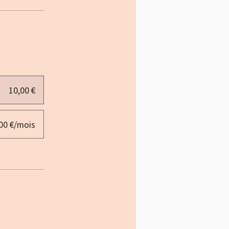
10,00 €
,00 €/mois