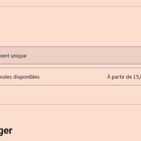
ment unique
mules disponibles
À partir de 15
ger