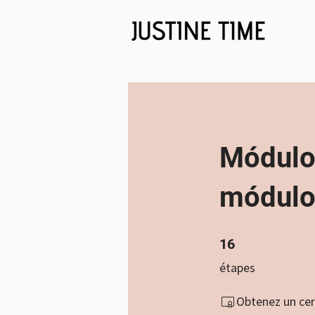
Módulo 
módulo 
16 étapes
16
étapes
Obtenez un cer