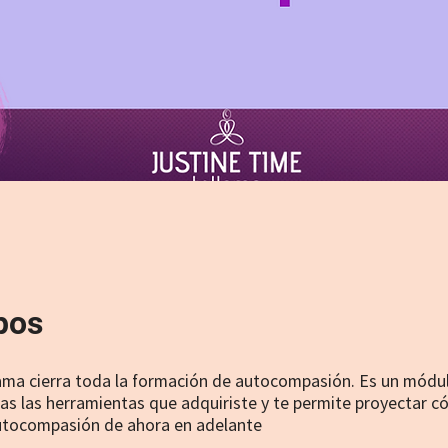
pos
ama cierra toda la formación de autocompasión. Es un módu
s las herramientas que adquiriste y te permite proyectar c
autocompasión de ahora en adelante