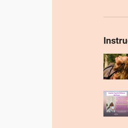
Instru