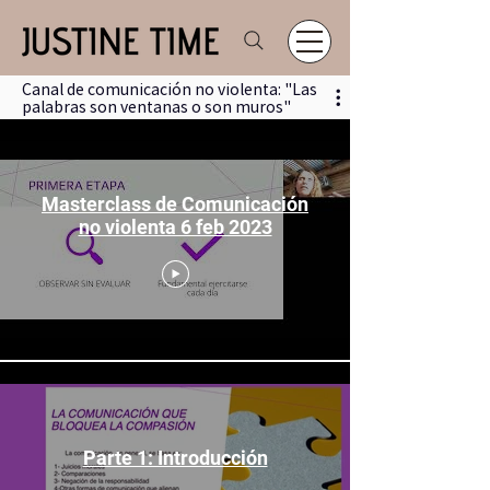
Canal de comunicación no violenta: "Las
palabras son ventanas o son muros"
Masterclass de Comunicación
no violenta 6 feb 2023
Parte 1: Introducción