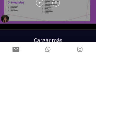
$
Cargar más
©2023 Justine Time Yoga. Diseño La Mar Social