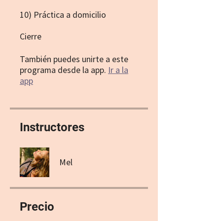
10) Práctica a domicilio
Cierre
También puedes unirte a este
programa desde la app.
Ir a la
app
Instructores
Mel
Precio