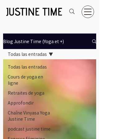
Blog Justine Time (Yoga et +)
Todas las entradas
Todas las entradas
Cours de yoga en
ligne
Retraites de yoga
Approfondir
Chaîne Vinyasa Yoga
Justine Time
podcast justine time
Sagesse féminine