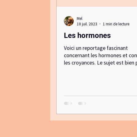
Mel
10 juil. 2023
1 min de lecture
Les hormones
Voici un reportage fascinant
concernant les hormones et con
les croyances. Le sujet est bien 
complexe que ce que nous croyon