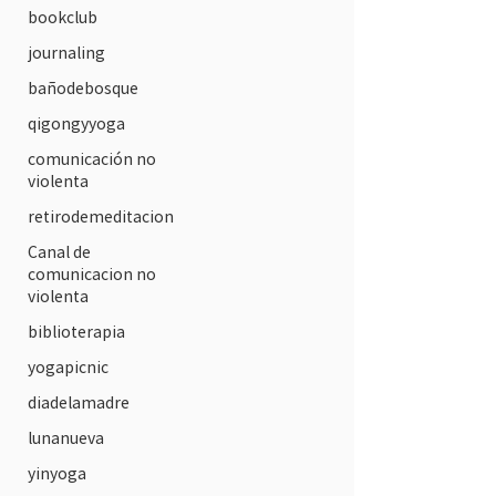
bookclub
journaling
bañodebosque
qigongyyoga
comunicación no
violenta
retirodemeditacion
Canal de
comunicacion no
violenta
biblioterapia
yogapicnic
diadelamadre
lunanueva
yinyoga