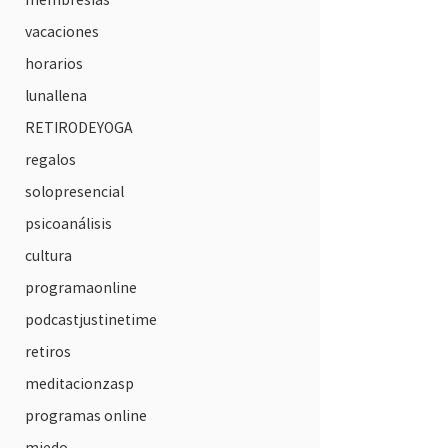
vacaciones
horarios
lunallena
RETIRODEYOGA
regalos
solopresencial
psicoanálisis
cultura
programaonline
podcastjustinetime
retiros
meditacionzasp
programas online
miedo