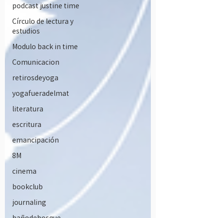
podcast justine time
Círculo de lectura y
estudios
Modulo back in time
Comunicacion
retirosdeyoga
yogafueradelmat
literatura
escritura
emancipación
8M
cinema
bookclub
journaling
bañodebosque