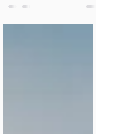
para un grupo de personas que, en su
mayoría, no habían iniciado ese camino
interior.