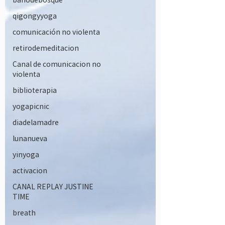
qigongyyoga
comunicación no violenta
retirodemeditacion
Canal de comunicacion no
violenta
biblioterapia
yogapicnic
diadelamadre
lunanueva
yinyoga
activacion
CANAL REPLAY JUSTINE
TIME
breath