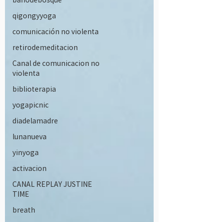
qigongyyoga
comunicación no violenta
retirodemeditacion
Canal de comunicacion no
violenta
biblioterapia
yogapicnic
diadelamadre
lunanueva
yinyoga
activacion
CANAL REPLAY JUSTINE
TIME
breath