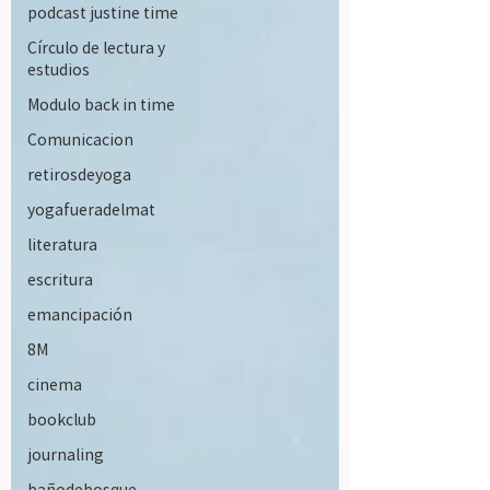
podcast justine time
Círculo de lectura y
estudios
Modulo back in time
Comunicacion
retirosdeyoga
yogafueradelmat
literatura
escritura
emancipación
8M
cinema
bookclub
journaling
bañodebosque