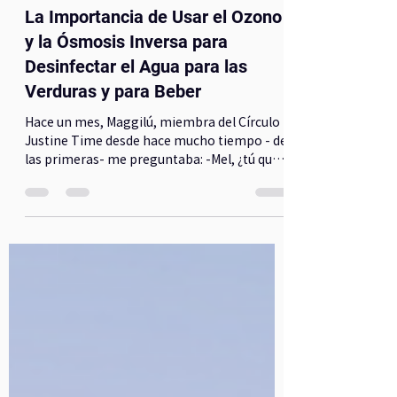
Mel
18 may 2024
6 min de lectura
La Importancia de Usar el Ozono
y la Ósmosis Inversa para
Desinfectar el Agua para las
Verduras y para Beber
Hace un mes, Maggilú, miembra del Círculo
Justine Time desde hace mucho tiempo - de
las primeras- me preguntaba: -Mel, ¿tú qué
opinas