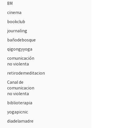
8M
cinema
bookclub
journaling
bañodebosque
qigongyyoga
comunicación
no violenta
retirodemeditacion
Canal de
comunicacion
no violenta
biblioterapia
yogapicnic
diadelamadre