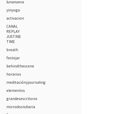
lunanueva
yinyoga
activacion
CANAL
REPLAY
JUSTINE
TIME
breath
festejar
behindthescene
horarios
meditaciónyjournaling
elementos
grandesescritorxs
microdosisdiaria