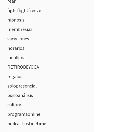
fear
fightflightfreeze
hipnosis
membresias
vacaciones
horarios
lunallena
RETIRODEYOGA
regalos
solopresencial
psicoanálisis
cultura
programaonline
podcastjustinetime