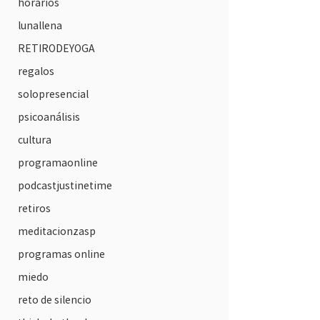
horarios
lunallena
RETIRODEYOGA
regalos
solopresencial
psicoanálisis
cultura
programaonline
podcastjustinetime
retiros
meditacionzasp
programas online
miedo
reto de silencio