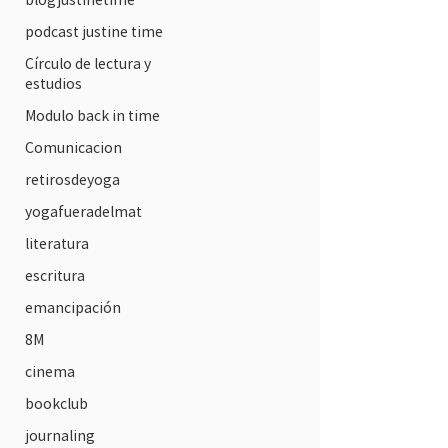
podcast justine time
Círculo de lectura y
estudios
Modulo back in time
Comunicacion
retirosdeyoga
yogafueradelmat
literatura
escritura
emancipación
8M
cinema
bookclub
journaling