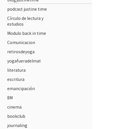
podcast justine time
Círculo de lectura y
estudios
Modulo back in time
Comunicacion
retirosdeyoga
yogafueradelmat
literatura
escritura
emancipación
8M
cinema
bookclub
journaling