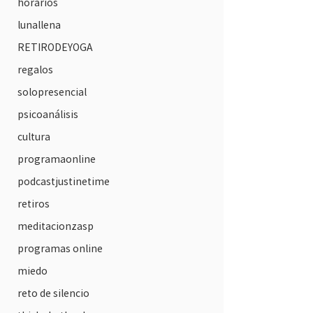
horarios
lunallena
RETIRODEYOGA
regalos
solopresencial
psicoanálisis
cultura
programaonline
podcastjustinetime
retiros
meditacionzasp
programas online
miedo
reto de silencio