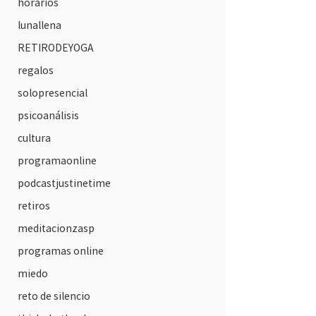
horarios
lunallena
RETIRODEYOGA
regalos
solopresencial
psicoanálisis
cultura
programaonline
podcastjustinetime
retiros
meditacionzasp
programas online
miedo
reto de silencio