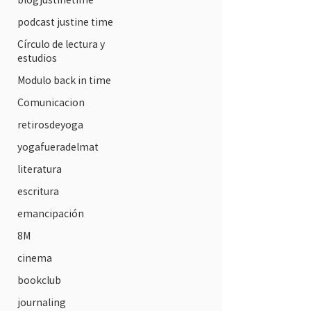
podcast justine time
Círculo de lectura y
estudios
Modulo back in time
Comunicacion
retirosdeyoga
yogafueradelmat
literatura
escritura
emancipación
8M
cinema
bookclub
journaling