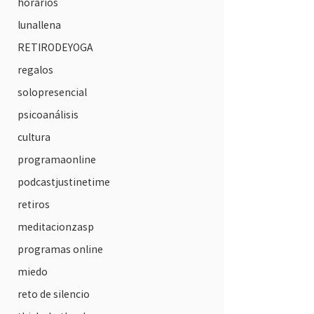
horarios
lunallena
RETIRODEYOGA
regalos
solopresencial
psicoanálisis
cultura
programaonline
podcastjustinetime
retiros
meditacionzasp
programas online
miedo
reto de silencio