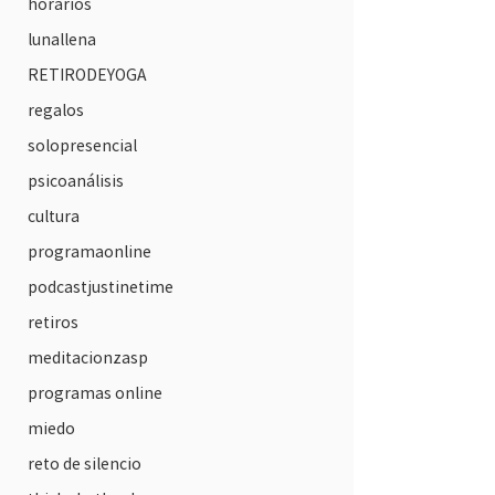
horarios
lunallena
RETIRODEYOGA
regalos
solopresencial
psicoanálisis
cultura
programaonline
podcastjustinetime
retiros
meditacionzasp
programas online
miedo
reto de silencio