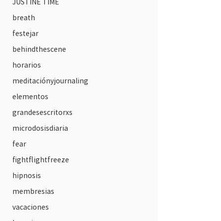
JUSTINE TIME
breath
festejar
behindthescene
horarios
meditaciónyjournaling
elementos
grandesescritorxs
microdosisdiaria
fear
fightflightfreeze
hipnosis
membresias
vacaciones