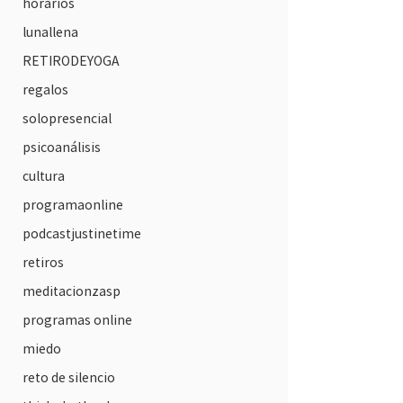
horarios
lunallena
RETIRODEYOGA
regalos
solopresencial
psicoanálisis
cultura
programaonline
podcastjustinetime
retiros
meditacionzasp
programas online
miedo
reto de silencio