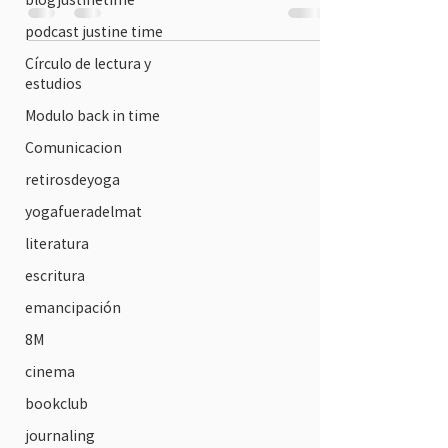
podcast justine time
Círculo de lectura y
estudios
Modulo back in time
Comunicacion
retirosdeyoga
yogafueradelmat
literatura
escritura
emancipación
8M
cinema
bookclub
journaling