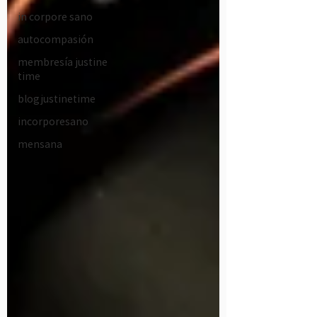
in corpore sano
autocompasión
membresía justine
time
blogjustinetime
incorporesano
mensana