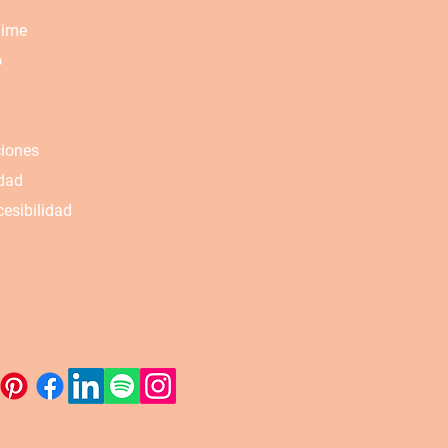
Time
o
ciones
idad
esibilidad