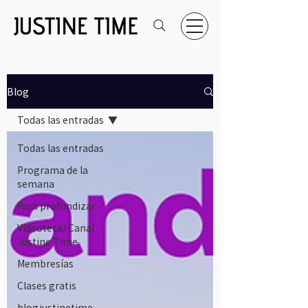
Blog
Todas las entradas
Todas las entradas
Programa de la
semana
Para profundizar
Videoteca/ Canal
Justine Time
Membresías
Clases gratis
blogjustinetime