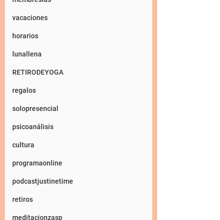
vacaciones
horarios
lunallena
RETIRODEYOGA
regalos
solopresencial
psicoanálisis
cultura
programaonline
podcastjustinetime
retiros
meditacionzasp