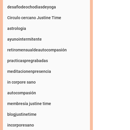
desafiodeochodiasdeyoga
Circulo cercano Justine Time
astrologia
ayunointermitente
retiromensualdeautocompasión
practicaspregrabadas
meditacionenpresencia
in corpore sano
autocompasión
membresía justine time
blogjustinetime
incorporesano