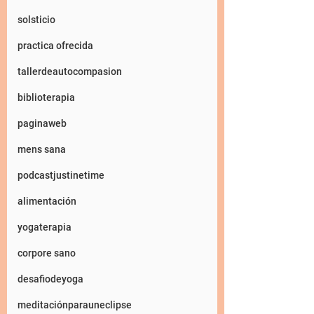
solsticio
practica ofrecida
tallerdeautocompasion
biblioterapia
paginaweb
mens sana
podcastjustinetime
alimentación
yogaterapia
corpore sano
desafiodeyoga
meditaciónparauneclipse