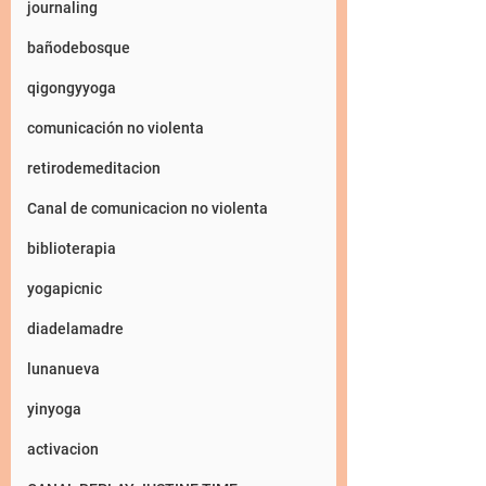
journaling
bañodebosque
qigongyyoga
comunicación no violenta
retirodemeditacion
Canal de comunicacion no violenta
biblioterapia
yogapicnic
diadelamadre
lunanueva
yinyoga
activacion