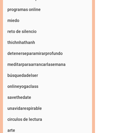
programas online
miedo
reto de silencio
thichnhathanh
detenerseparamirarprofundo
meditarparaarrancarlasemana
búsquedadelser
onlineyogaclass
savethedate
unavidarespirable
circulos de lectura
arte