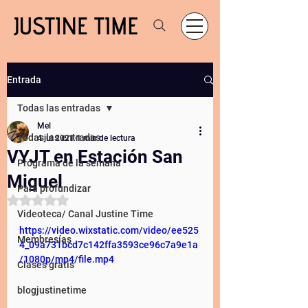
Entrada
Todas las entradas
Mel
Todas las entradas
4 jul 2021
1 min de lectura
VYJT en Estación San
Programa de la semana
Miguel
Para profundizar
Obtuvo NaN de 5 estrellas.
Videoteca/ Canal Justine Time
https://video.wixstatic.com/video/ee525
Membresías
4_09a731bcd7c142ffa3593ce96c7a9e1a
/1080p/mp4/file.mp4
Clases gratis
blogjustinetime