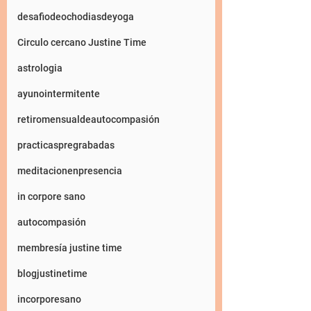
desafiodeochodiasdeyoga
Circulo cercano Justine Time
astrologia
ayunointermitente
retiromensualdeautocompasión
practicaspregrabadas
meditacionenpresencia
in corpore sano
autocompasión
membresía justine time
blogjustinetime
incorporesano