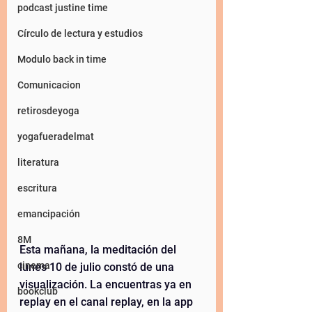
podcast justine time
Círculo de lectura y estudios
Modulo back in time
Comunicacion
retirosdeyoga
yogafueradelmat
literatura
escritura
emancipación
8M
Esta mañana, la meditación del 
cinema
lunes 10 de julio constó de una 
visualización. La encuentras ya en 
bookclub
replay en el canal replay, en la app 