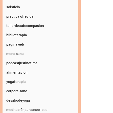
solsticio
practica ofrecida
tallerdeautocompasion
biblioterapia
paginaweb
mens sana
podcastjustinetime
alimentación
yogaterapia
corpore sano
desafiodeyoga
meditaciónparauneclipse