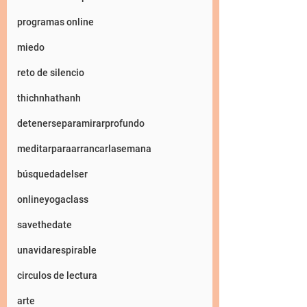
programas online
miedo
reto de silencio
thichnhathanh
detenerseparamirarprofundo
meditarparaarrancarlasemana
búsquedadelser
onlineyogaclass
savethedate
unavidarespirable
circulos de lectura
arte